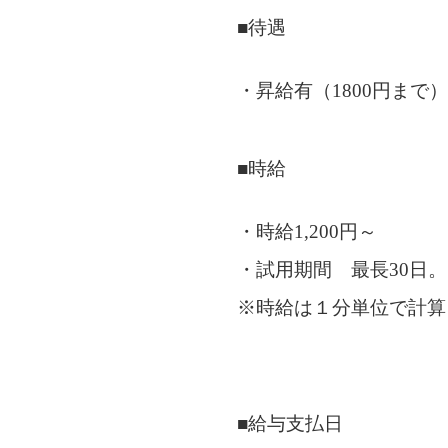
■待遇
・昇給有（1800円まで）
■時給
・時給1,200円～
・試用期間 最長30日。
※時給は１分単位で計算
■給与支払日