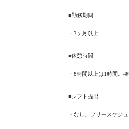
■勤務期間
・3ヶ月以上
■休憩時間
・8時間以上は1時間。4
■シフト提出
・なし。フリースケジュ