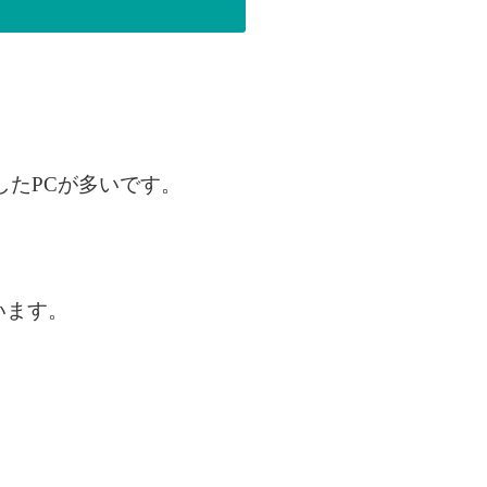
したPCが多いです。
います。