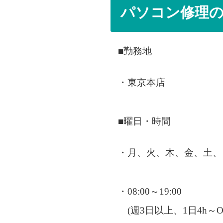
パソコン修理
■勤務地
・東京本店
■曜日・時間
・月、火、木、金、土、
・08:00～19:00
(週3日以上、1日4h～O