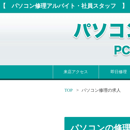
【 パソコン修理アルバイト・社員スタッフ 】
来店アクセス
即日修理
パソコン即日
即日液晶交換
即日ヒンジ修
即日バッテリ
即日キーボー
TOP
パソコン修理の求人
パソコンの修