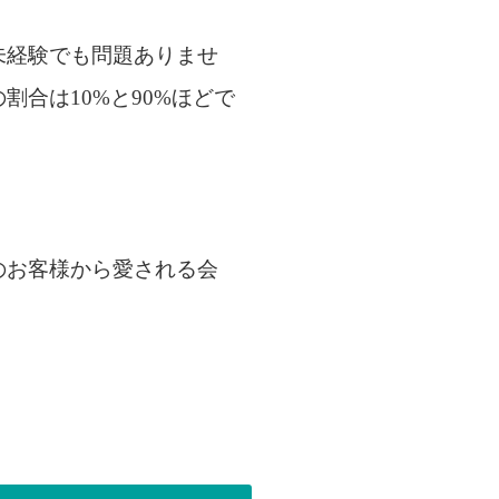
未経験でも問題ありませ
合は10%と90%ほどで
のお客様から愛される会