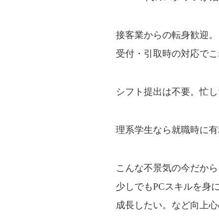
接客業からの転身歓迎。
受付・引取時の対応でこ
シフト提出は不要。忙し
理系学生なら就職時に有
こんな不景気の今だから
少しでもPCスキルを身
成長したい。など向上心