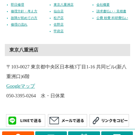
即日修理
東京八重洲店
会社概要
修理方針・考え方
仙台店
請求書払い・見積書
故障が初めての方
松戸店
公費 校費 科研費払い
修理の流れ
佐野店
甲府店
東京八重洲店
〒103-0027 東京都中央区日本橋3丁目1-16 共同ビル(新八
重洲口)6階
Googleマップ
050-3395-0264 水・日休業