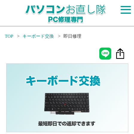
TOP
キーボード交換
即日修理