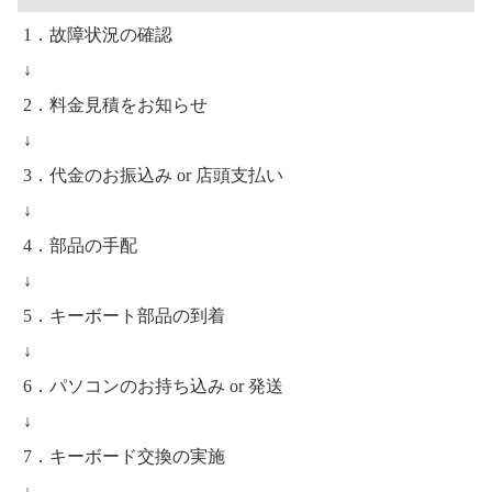
1．故障状況の確認
↓
2．料金見積をお知らせ
↓
3．代金のお振込み or 店頭支払い
↓
4．部品の手配
↓
5．キーボート部品の到着
↓
6．パソコンのお持ち込み or 発送
↓
7．キーボード交換の実施
↓