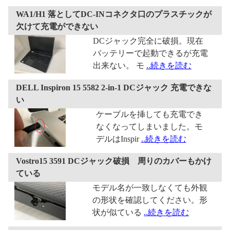
WA1/H1 落としてDC-INコネクタ口のプラスチックが
欠けて充電ができない
DCジャック完全に破損。現在
バッテリーで起動できるが充電
出来ない。 モ
..続きを読む
DELL Inspiron 15 5582 2-in-1 DCジャック 充電できな
い
ケーブルを挿しても充電でき
なくなってしまいました。モ
デルはInspir
..続きを読む
Vostro15 3591 DCジャック破損 周りのカバーもかけ
ている
モデル名が一致しなくても外観
の形状を確認してください。形
状が似ている
..続きを読む