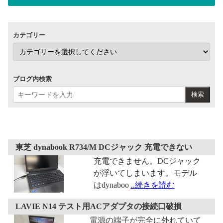
カテゴリー
ブログ内検索
検索
東芝 dynabook R734/M DCジャック 充電できない
充電できません。DCジャック
が浮いてしまいます。モデル
はdynaboo
..続きを読む
LAVIE N14 テスト用ACアダプタの接続口破損
電源の端子が完全に外れていて