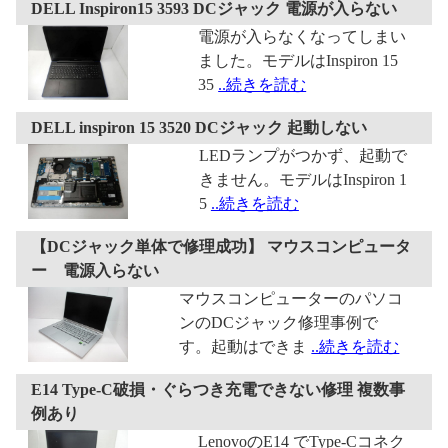
DELL Inspiron15 3593 DCジャック 電源が入らない
電源が入らなくなってしまい
ました。モデルはInspiron 15
35
..続きを読む
DELL inspiron 15 3520 DCジャック 起動しない
LEDランプがつかず、起動で
きません。モデルはInspiron 1
5
..続きを読む
【DCジャック単体で修理成功】 マウスコンピュータ
ー 電源入らない
マウスコンピューターのパソコ
ンのDCジャック修理事例で
す。起動はできま
..続きを読む
E14 Type-C破損・ぐらつき充電できない修理 複数事
例あり
LenovoのE14 でType-Cコネク