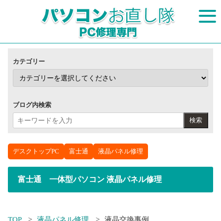
カテゴリー
ブログ内検索
検索
デスクトップPC
富士通
液晶パネル修理
富士通 一体型パソコン 液晶パネル修理
TOP
液晶パネル修理
液晶交換事例