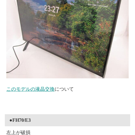
このモデルの液晶交換
について
●FH70/E3
左上が破損