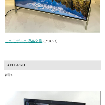
このモデルの液晶交換
について
●FH54/KD
割れ