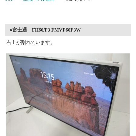
●富士通 FH60/F3 FMVF60F3W
右上が割れています。