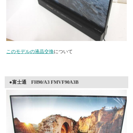
このモデルの液晶交換
について
●富士通 FH90/A3 FMVF90A3B