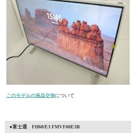
このモデルの液晶交換
について
●富士通 FH60/E3 FMVF60E3B