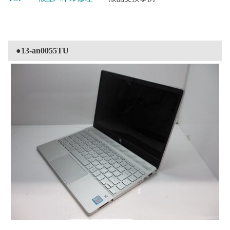
●13-an0055TU