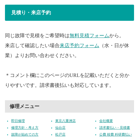
見積り・来店予約
同じ故障で見積をご希望時は
無料見積フォーム
から。
来店して確認したい場合
来店予約フォーム
（水・日が休
業）よりお問い合わせください。
＊コメント欄にこのページのURLを記載いただくと分か
りやすいです。請求書後払いも対応しています。
修理メニュー
即日修理
東京八重洲店
会社概要
修理方針・考え方
仙台店
請求書払い・見積書
故障が始めての方
松戸店
公費 校費 科研費払い