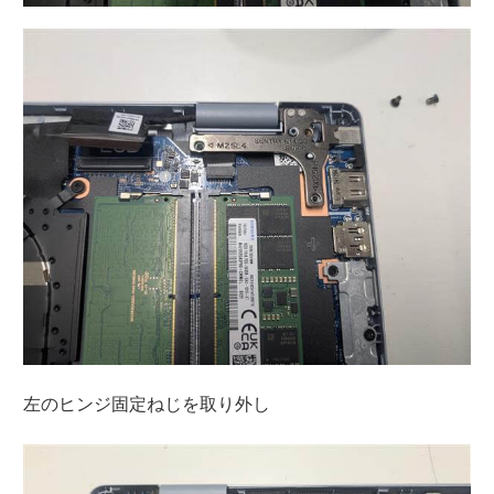
左のヒンジ固定ねじを取り外し