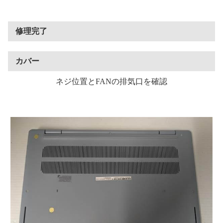
修理完了
カバー
ネジ位置とFANの排気口を確認