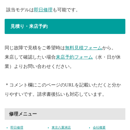
該当モデルは
即日修理
も可能です。
見積り・来店予約
同じ故障で見積をご希望時は
無料見積フォーム
から。
来店して確認したい場合
来店予約フォーム
（水・日が休
業）よりお問い合わせください。
＊コメント欄にこのページのURLを記載いただくと分か
りやすいです。請求書後払いも対応しています。
修理メニュー
即日修理
東京八重洲店
会社概要