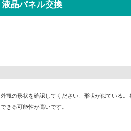
 5320 液晶パネル交換
も外観の形状を確認してください。形状が似ている。
理できる可能性が高いです。