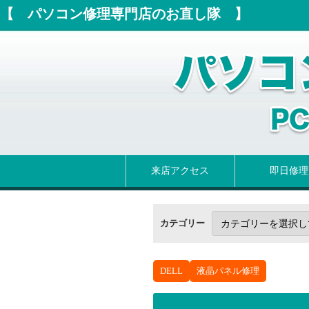
【 パソコン修理専門店のお直し隊 】
来店アクセス
即日修理
カテゴリー
DELL
液晶パネル修理