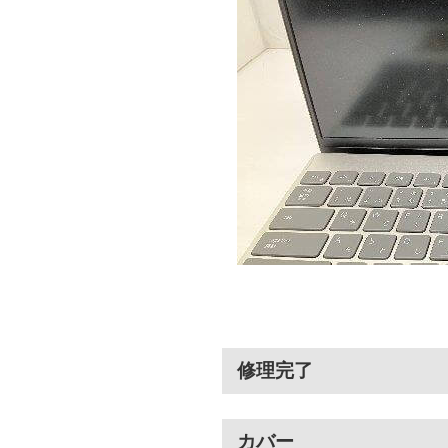
修理完了
カバー