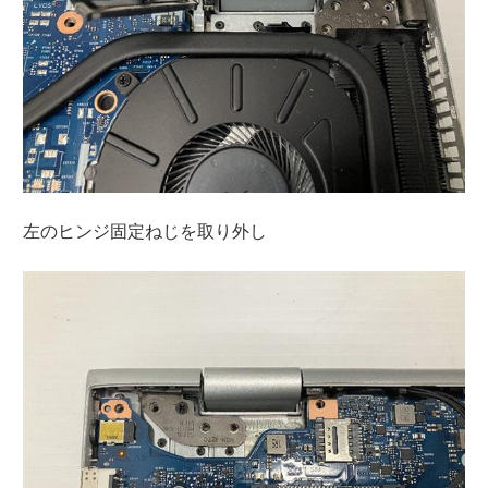
左のヒンジ固定ねじを取り外し