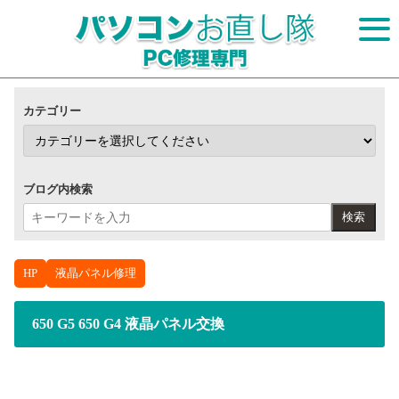
カテゴリー
ブログ内検索
検索
HP
液晶パネル修理
650 G5 650 G4 液晶パネル交換