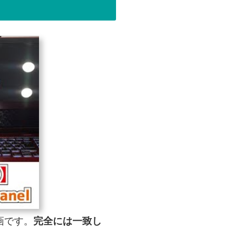
動画です。
完全には一致し