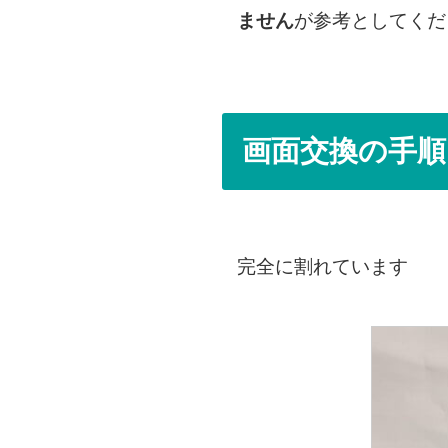
ません
が参考としてくだ
画面交換の手順
完全に割れています