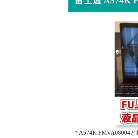
富士通 A574K
＊A574K FMVA080