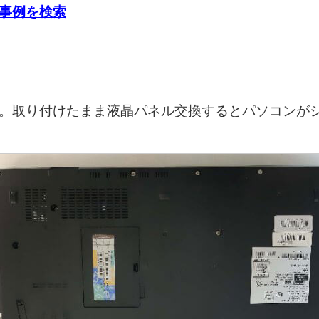
事例を検索
。取り付けたまま液晶パネル交換するとパソコンが