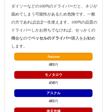
ダイソーなどの100均のドライバーだと、ネジが
舐めてしまう可能性があるため危険です。一般
の方であればほぼ一生使えます。100均の品質の
ドライバーしかお持ちでなければ、せっかくの
機会なので
ベッセルのドライバー
購入をお勧め
します。
Amazon
481
円
モノタロウ
450
円
アスクル
481
円
楽天市場