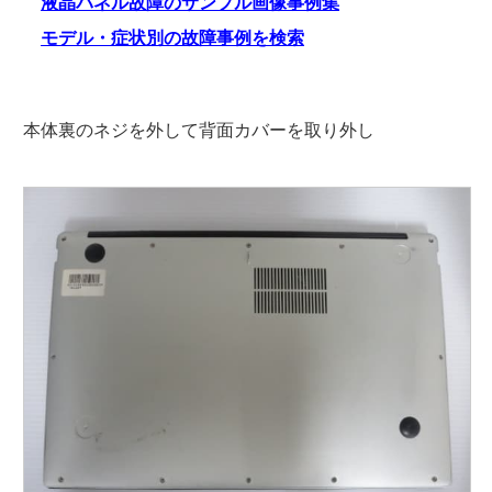
液晶パネル故障のサンプル画像事例集
モデル・症状別の故障事例を検索
本体裏のネジを外して背面カバーを取り外し