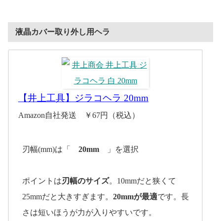
液晶カバー取り外し用ヘラ
【井上工具】ジラコヘラ 20mm
Amazon自社発送 ￥67円（税込）
刃幅(mm)は「
20mm
」を選択
ポイントは
刃幅のサイズ
。10mmだと狭くて
25mmだと大きすぎます。
20mmが最適
です。長
さは短いほうが力が入りやすいです。