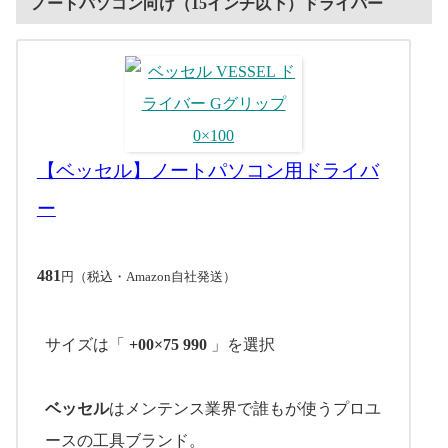
ノートパソコン向け（15インチ以下）ドライバー
【ベッセル】ノートパソコン用ドライバ
ー
481
円（税込・Amazon自社発送）
サイズは「
+00×75 990
」を選択
ベッセル
はメンテンス業界で誰もが使うプロユ
ースの工具ブランド。