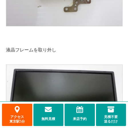
液晶フレームを取り外し
アクセス
見積不要
無料見積
来店予約
東京駅5分
送るだけ