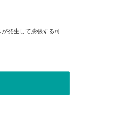
スが発生して膨張する可