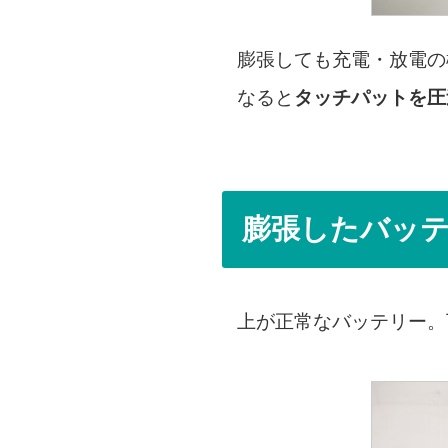
膨張しても充電・放電の
なると
タッチパットを圧
膨張したバッ
上が正常なバッテリー。