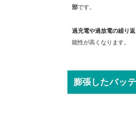
部
です。
過充電や過放電の繰り返
能性が高くなります。
膨張したバッ