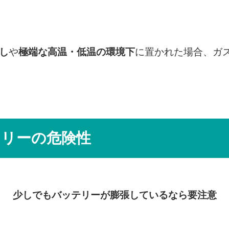
し
や
極端な高温・低温の環境下
に置かれた場合、ガ
テリーの危険性
少しでもバッテリーが膨張しているなら要注意