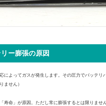
テリー膨張の原因
応によってガスが発生します。その圧力でバッテリ
りません）
「寿命」が原因。ただし常に膨張するとは限りませ