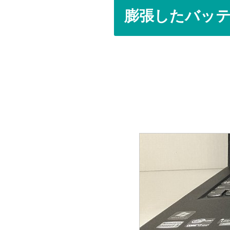
膨張したバッ