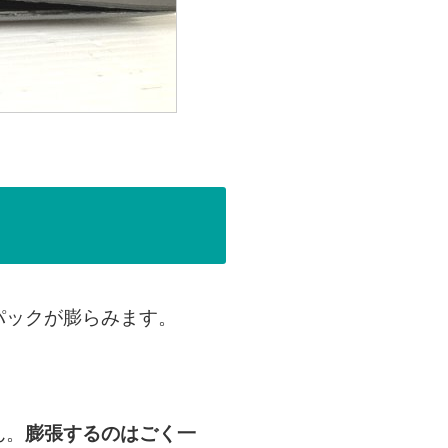
パックが膨らみます。
ん。
膨張するのはごく一